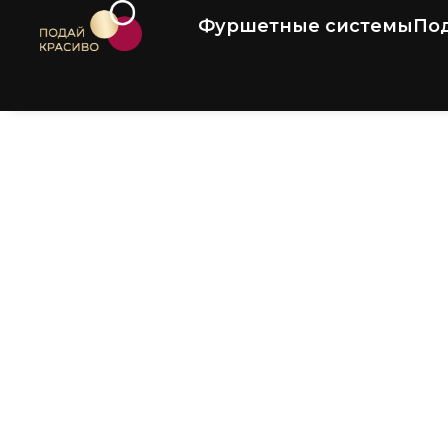
Фуршетные системы
По