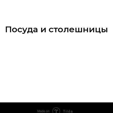
Посуда и столешницы
Tilda
Made on