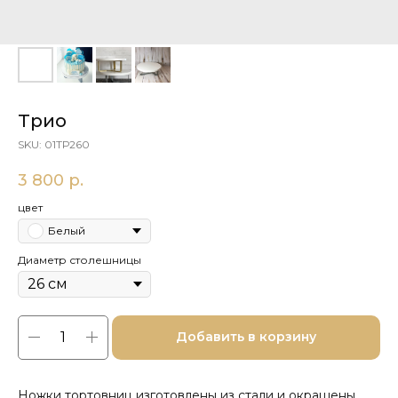
Трио
SKU:
01ТР260
3 800
р.
цвет
Белый
Диаметр столешницы
Добавить в корзину
Ножки тортовниц изготовлены из стали и окрашены