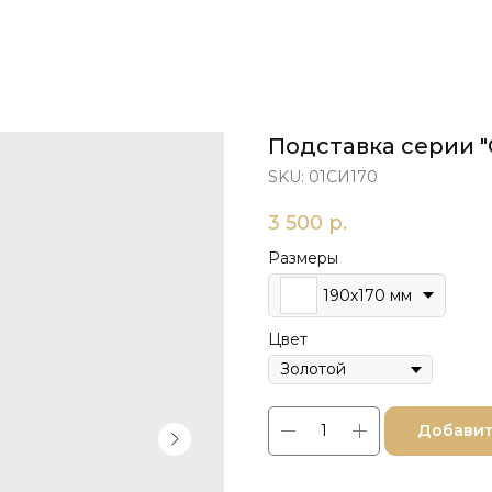
Подставка серии "
SKU:
01СИ170
3 500
р.
Размеры
190х170 мм
Цвет
Добавит