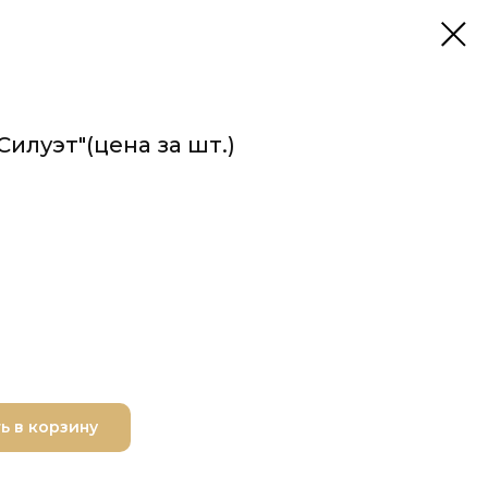
Силуэт"(цена за шт.)
ь в корзину