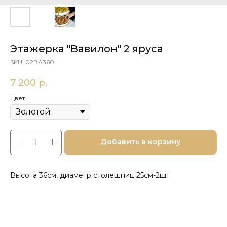
Этажерка "Вавилон" 2 яруса
SKU:
02ВА360
7 200
р.
Цвет
Добавить в корзину
Высота 36см, диаметр столешниц 25см-2шт