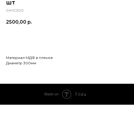
шт
04ЧС300
2500,00
р.
Добавить в корзину
Материал МДФ в пленке
Диаметр 300мм
Tilda
Made on