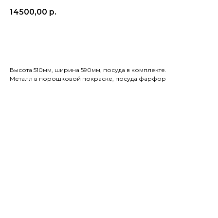
14500,00
р.
Добавить в корзину
Высота 510мм, ширина 590мм, посуда в комплекте.
Металл в порошковой покраске, посуда фарфор